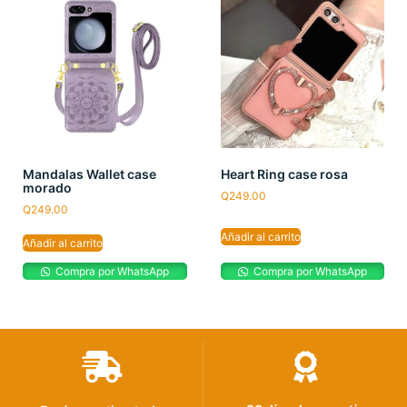
Mandalas Wallet case
Heart Ring case rosa
morado
Q
249.00
Q
249.00
Añadir al carrito
Añadir al carrito
Compra por WhatsApp
Compra por WhatsApp