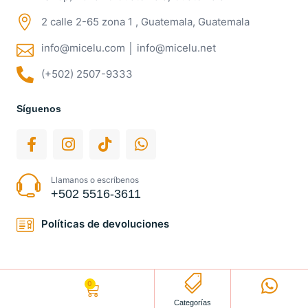
2 calle 2-65 zona 1 , Guatemala, Guatemala
info@micelu.com │ info@micelu.net
(+502) 2507-9333
Síguenos
Llamanos o escríbenos
+502 5516-3611
Políticas de devoluciones
0
Q
0.00
Categorías