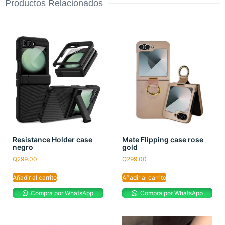
Productos Relacionados
Resistance Holder case
Mate Flipping case rose
negro
gold
Q
299.00
Q
299.00
Añadir al carrito
Añadir al carrito
Compra por WhatsApp
Compra por WhatsApp