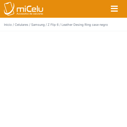
Inicio
/
Celulares
/
Samsung
/
Z Flip 6
/ Leather Desing Ring case negro