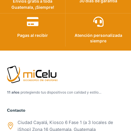
30 días de garantía
Envíos gratis a toda
Guatemala, ¡Siempre!
Pagas al recibir
Atención personalizada
siempre
11 años
protegiendo tus dispositivos con calidad y estilo…
Contacto
Ciudad Cayalá, Kiosco 6 Fase 1 (a 3 locales de
iShop) Zona 16 Guatemala, Guatemala