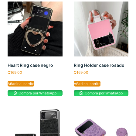
Heart Ring case negro
Ring Holder case rosado
Q
169.00
Q
169.00
Añadir al carrito
Añadir al carrito
Compra por WhatsApp
Compra por WhatsApp