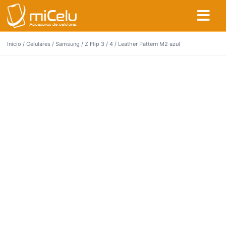
Inicio
/
Celulares
/
Samsung
/
Z Flip 3 / 4
/ Leather Pattern M2 azul