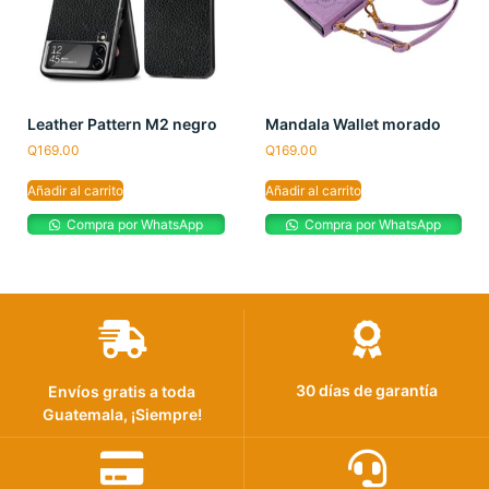
Leather Pattern M2 negro
Mandala Wallet morado
Q
169.00
Q
169.00
Añadir al carrito
Añadir al carrito
Compra por WhatsApp
Compra por WhatsApp
30 días de garantía
Envíos gratis a toda
Guatemala, ¡Siempre!