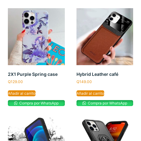
2X1 Purple Spring case
Hybrid Leather café
Q
129.00
Q
149.00
Añadir al carrito
Añadir al carrito
Compra por WhatsApp
Compra por WhatsApp