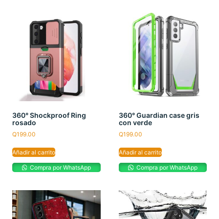
360° Shockproof Ring
360° Guardian case gris
rosado
con verde
Q
199.00
Q
199.00
Añadir al carrito
Añadir al carrito
Compra por WhatsApp
Compra por WhatsApp