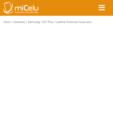
Inicio
/
Celulares
/
Samsung
/
S21 Plus
/ Leather Premium Case azul