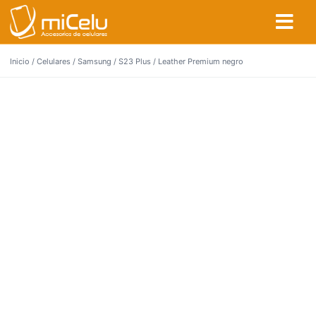
Inicio
/
Celulares
/
Samsung
/
S23 Plus
/ Leather Premium negro