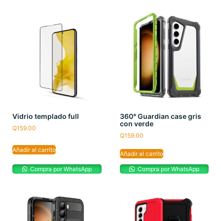
Vidrio templado full
360° Guardian case gris
con verde
Q
159.00
Q
159.00
Añadir al carrito
Añadir al carrito
Compra por WhatsApp
Compra por WhatsApp