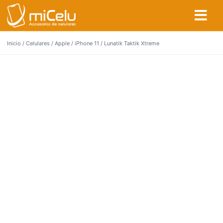
Inicio
/
Celulares
/
Apple
/
iPhone 11
/ Lunatik Taktik Xtreme