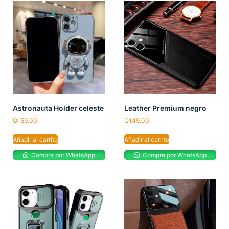
Astronauta Holder celeste
Leather Premium negro
Q
159.00
Q
149.00
Añadir al carrito
Añadir al carrito
Compra por WhatsApp
Compra por WhatsApp