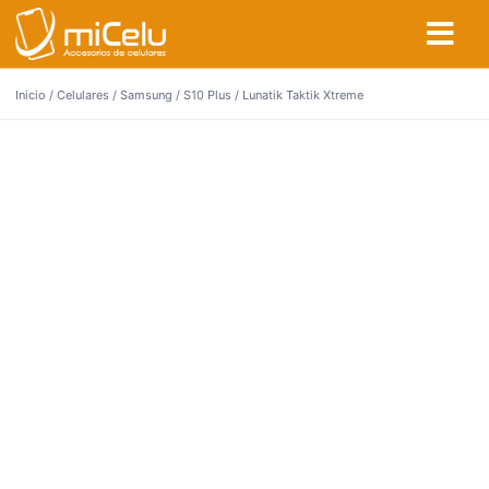
Inicio
/
Celulares
/
Samsung
/
S10 Plus
/ Lunatik Taktik Xtreme