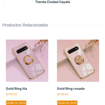
Tienda Ciudad Cayalá
Productos Relacionados
Gold Ring lila
Gold Ring rosado
Q
149.00
Q
149.00
Añadir al carrito
Añadir al carrito