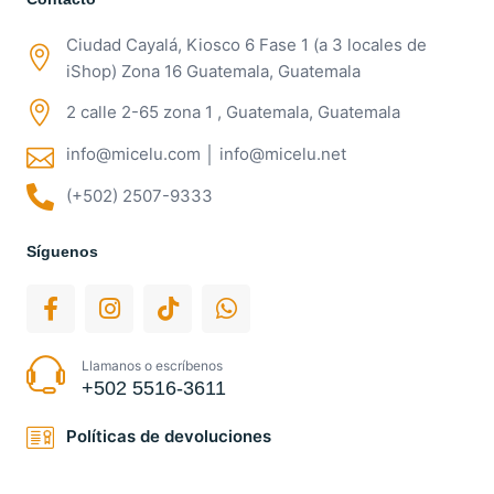
Ciudad Cayalá, Kiosco 6 Fase 1 (a 3 locales de
iShop) Zona 16 Guatemala, Guatemala
2 calle 2-65 zona 1 , Guatemala, Guatemala
info@micelu.com │ info@micelu.net
(+502) 2507-9333
Síguenos
Llamanos o escríbenos
+502 5516-3611
Políticas de devoluciones