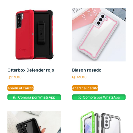
Otterbox Defender rojo
Blason rosado
Q
219.00
Q
149.00
Añadir al carrito
Añadir al carrito
Compra por WhatsApp
Compra por WhatsApp