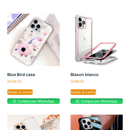
Blue Bird case
Blason blanco
Q
149.00
Q
199.00
Añadir al carrito
Añadir al carrito
Compra por WhatsApp
Compra por WhatsApp