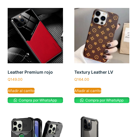
Leather Premium rojo
Textury Leather LV
Q
149.00
Q
164.00
Añadir al carrito
Añadir al carrito
Compra por WhatsApp
Compra por WhatsApp