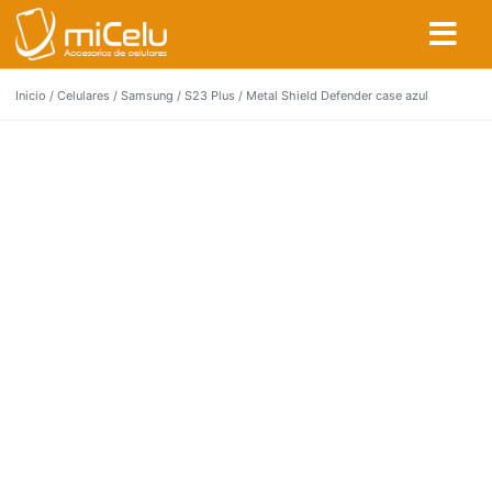
Inicio
/
Celulares
/
Samsung
/
S23 Plus
/ Metal Shield Defender case azul