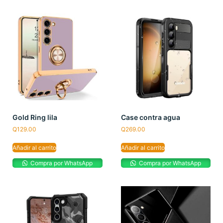
Gold Ring lila
Case contra agua
Q
129.00
Q
269.00
Añadir al carrito
Añadir al carrito
Compra por WhatsApp
Compra por WhatsApp