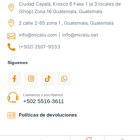
Ciudad Cayalá, Kiosco 6 Fase 1 (a 3 locales de
iShop) Zona 16 Guatemala, Guatemala
2 calle 2-65 zona 1 , Guatemala, Guatemala
info@micelu.com │ info@micelu.net
(+502) 2507-9333
Síguenos
Llamanos o escríbenos
+502 5516-3611
Políticas de devoluciones