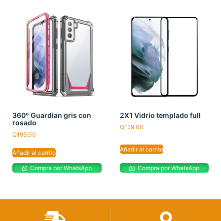
360º Guardian gris con
2X1 Vidrio templado full
rosado
Q
129.00
Q
199.00
Añadir al carrito
Añadir al carrito
Compra por WhatsApp
Compra por WhatsApp