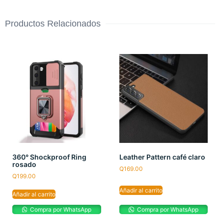
Productos Relacionados
360° Shockproof Ring
Leather Pattern café claro
rosado
Q
169.00
Q
199.00
Añadir al carrito
Añadir al carrito
Compra por WhatsApp
Compra por WhatsApp