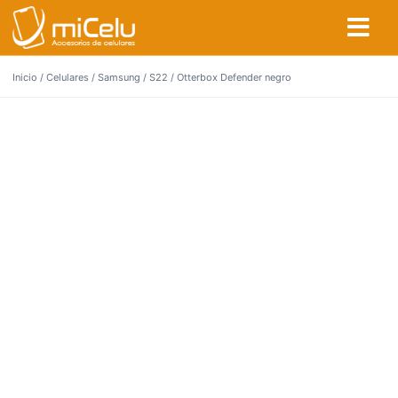
Inicio
/
Celulares
/
Samsung
/
S22
/ Otterbox Defender negro