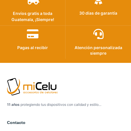
30 días de garantía
Envíos gratis a toda
Guatemala, ¡Siempre!
Pagas al recibir
Atención personalizada
siempre
11 años
protegiendo tus dispositivos con calidad y estilo…
Contacto