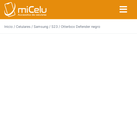
Inicio
/
Celulares
/
Samsung
/
S23
/ Otterbox Defender negro