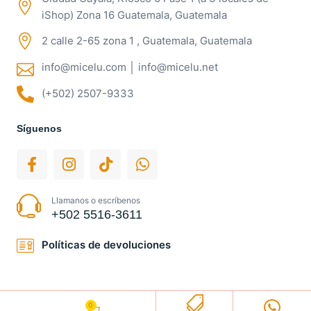
iShop) Zona 16 Guatemala, Guatemala
2 calle 2-65 zona 1 , Guatemala, Guatemala
info@micelu.com │ info@micelu.net
(+502) 2507-9333
Síguenos
Llamanos o escríbenos
+502 5516-3611
Políticas de devoluciones
0