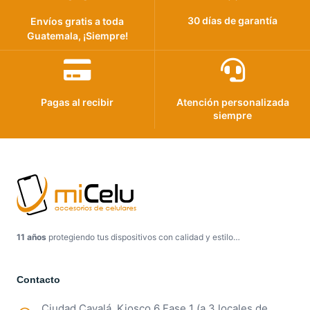
30 días de garantía
Envíos gratis a toda
Guatemala, ¡Siempre!
Pagas al recibir
Atención personalizada
siempre
11 años
protegiendo tus dispositivos con calidad y estilo…
Contacto
Ciudad Cayalá, Kiosco 6 Fase 1 (a 3 locales de