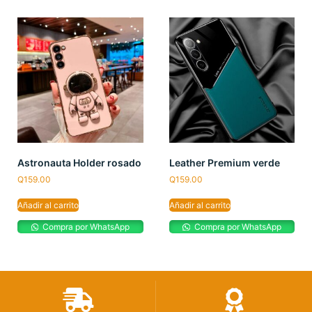
Astronauta Holder rosado
Leather Premium verde
Q
159.00
Q
159.00
Añadir al carrito
Añadir al carrito
Compra por WhatsApp
Compra por WhatsApp