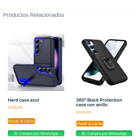
Productos Relacionados
Hard case azul
360° Black Protection
case con anillo
Q
189.00
Q
149.00
Añadir al carrito
Añadir al carrito
Compra por WhatsApp
Compra por WhatsApp