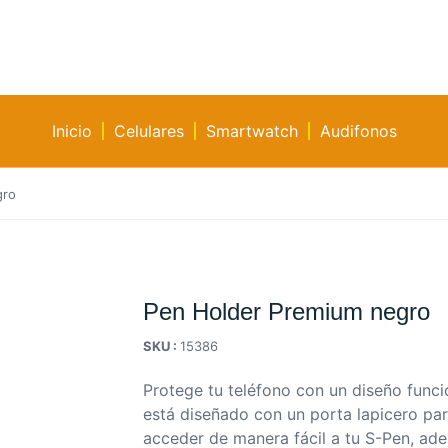
Inicio
Celulares
Smartwatch
Audifonos
gro
Pen Holder Premium negro
SKU :
15386
Protege tu teléfono con un diseño funci
está diseñado con un porta lapicero pa
acceder de manera fácil a tu S-Pen, ad