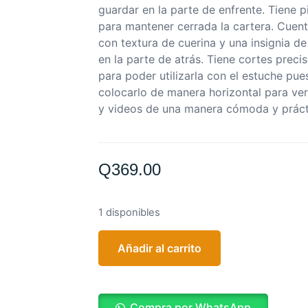
guardar en la parte de enfrente. Tiene 
para mantener cerrada la cartera. Cuen
con textura de cuerina y una insignia d
en la parte de atrás. Tiene cortes preci
para poder utilizarla con el estuche pu
colocarlo de manera horizontal para ver 
y videos de una manera cómoda y práct
Q
369.00
1 disponibles
Añadir al carrito
Compra por WhatsApp