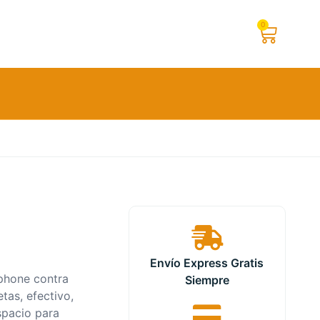
0
Envío Express Gratis
tphone contra
Siempre
etas, efectivo,
spacio para