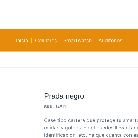
Inicio
Celulares
Smartwatch
Audifonos
Prada negro
SKU :
14811
Case tipo cartera que protege tu smar
caídas y golpes. En el puedes llevar tarj
identificación, etc. Ya que cuenta con e