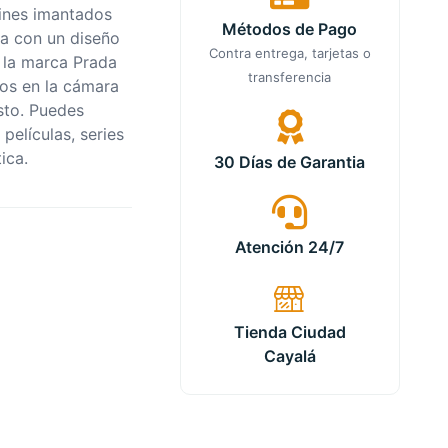
pines imantados
Métodos de Pago
ta con un diseño
Contra entrega, tarjetas o
e la marca Prada
transferencia
sos en la cámara
esto. Puedes
películas, series
ica.
30 Días de Garantia
Atención 24/7
Tienda Ciudad
Cayalá