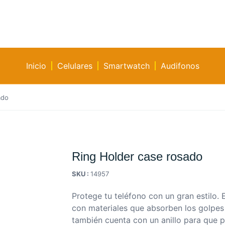
Inicio
Celulares
Smartwatch
Audifonos
ado
Ring Holder case rosado
SKU :
14957
Protege tu teléfono con un gran estilo.
con materiales que absorben los golpes
también cuenta con un anillo para que 