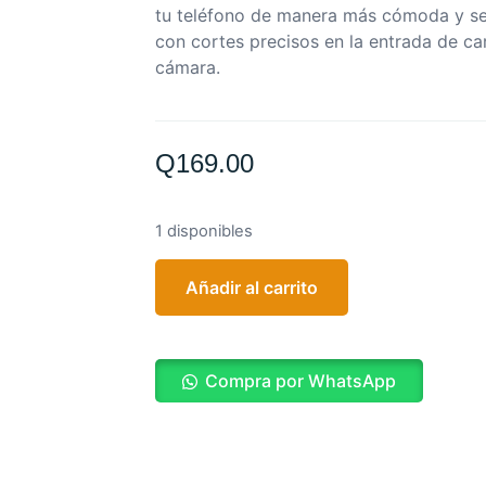
tu teléfono de manera más cómoda y s
con cortes precisos en la entrada de ca
cámara.
Q
169.00
1 disponibles
Añadir al carrito
Compra por WhatsApp