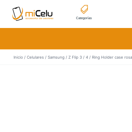
Categorías
Inicio
/
Celulares
/
Samsung
/
Z Flip 3 / 4
/ Ring Holder case ros