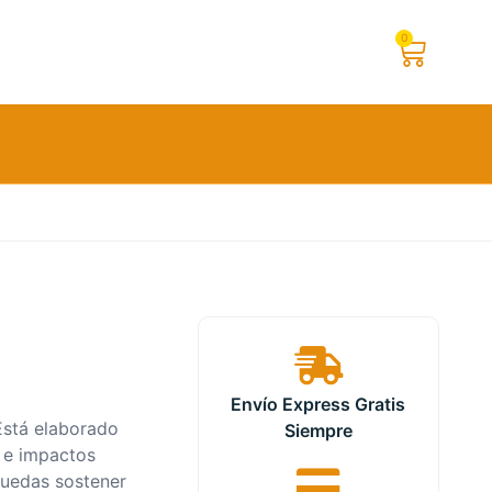
0
Envío Express Gratis
 Está elaborado
Siempre
 e impactos
puedas sostener