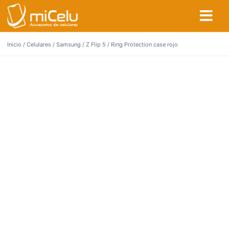
Inicio
/
Celulares
/
Samsung
/
Z Flip 5
/ Ring Protection case rojo