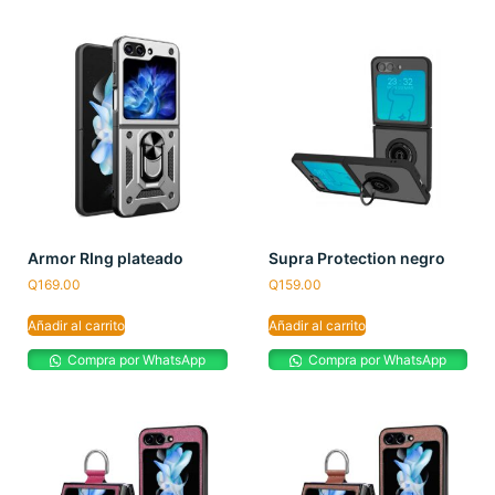
Armor RIng plateado
Supra Protection negro
Q
169.00
Q
159.00
Añadir al carrito
Añadir al carrito
Compra por WhatsApp
Compra por WhatsApp