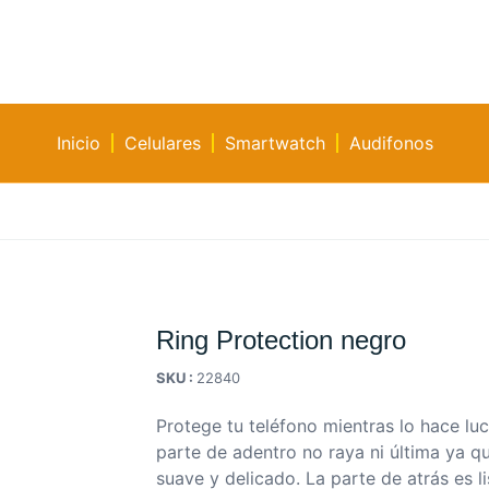
Inicio
Celulares
Smartwatch
Audifonos
Ring Protection negro
SKU :
22840
Protege tu teléfono mientras lo hace luci
parte de adentro no raya ni última ya que
suave y delicado.
La parte de atrás es li