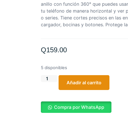
anillo con función 360° que puedes usar
tu teléfono de manera horizontal y ver p
o series.
Tiene cortes precisos en las e
cargador, bocinas y botones.
Protege l
Q
159.00
5 disponibles
Añadir al carrito
Compra por WhatsApp