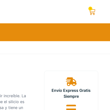
0
Envío Express Gratis
r increíble.
La
Siempre
 el silicio es
sa y tiene un