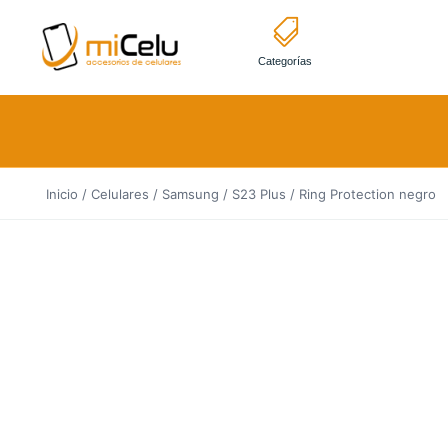
Categorías
Inicio
/
Celulares
/
Samsung
/
S23 Plus
/ Ring Protection negro