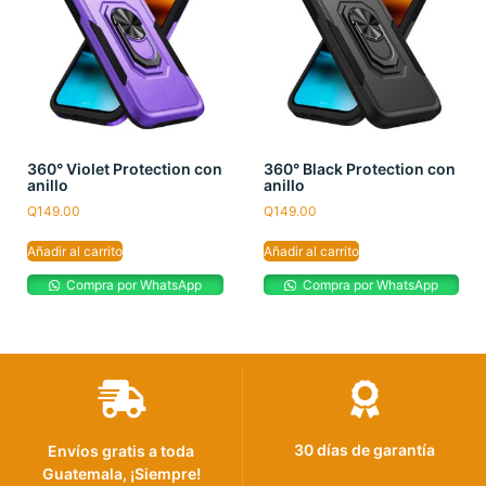
360° Violet Protection con
360° Black Protection con
anillo
anillo
Q
149.00
Q
149.00
Añadir al carrito
Añadir al carrito
Compra por WhatsApp
Compra por WhatsApp
30 días de garantía
Envíos gratis a toda
Guatemala, ¡Siempre!