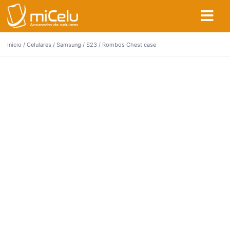
Inicio
/
Celulares
/
Samsung
/
S23
/ Rombos Chest case