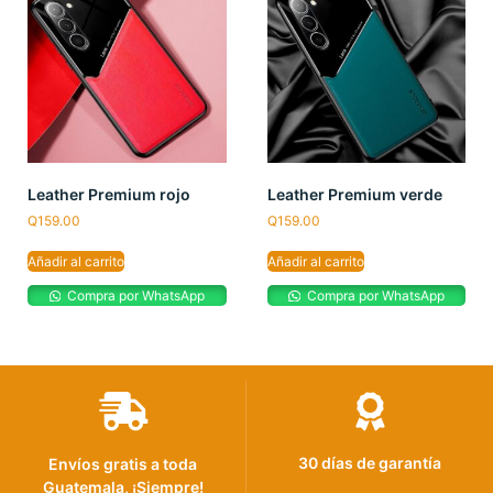
Leather Premium rojo
Leather Premium verde
Q
159.00
Q
159.00
Añadir al carrito
Añadir al carrito
Compra por WhatsApp
Compra por WhatsApp
30 días de garantía
Envíos gratis a toda
Guatemala, ¡Siempre!