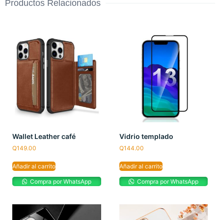
Productos Relacionados
Wallet Leather café
Vidrio templado
Q
149.00
Q
144.00
Añadir al carrito
Añadir al carrito
Compra por WhatsApp
Compra por WhatsApp