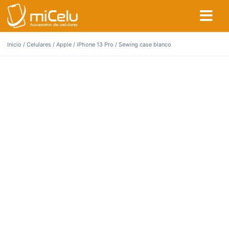
Inicio
/
Celulares
/
Apple
/
iPhone 13 Pro
/ Sewing case blanco