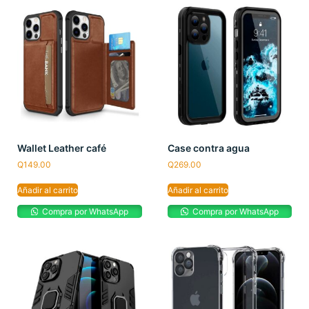
Wallet Leather café
Case contra agua
Q
149.00
Q
269.00
Añadir al carrito
Añadir al carrito
Compra por WhatsApp
Compra por WhatsApp