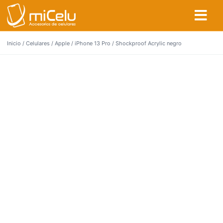
Inicio
/
Celulares
/
Apple
/
iPhone 13 Pro
/ Shockproof Acrylic negro