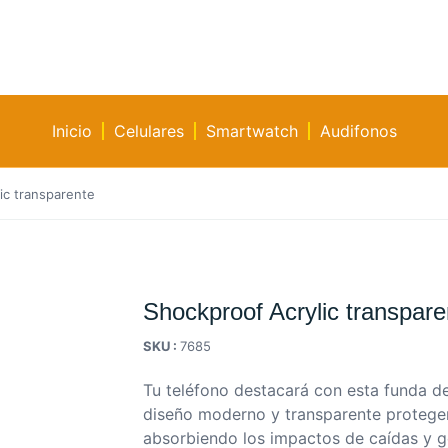
Inicio
Celulares
Smartwatch
Audifonos
ic transparente
Shockproof Acrylic transpare
SKU :
7685
Tu teléfono destacará con esta funda de
diseño moderno y transparente proteger
absorbiendo los impactos de caídas y g