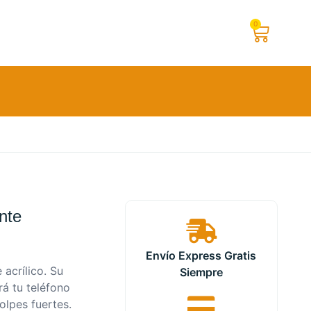
0
nte
Envío Express Gratis
 acrílico. Su
Siempre
á tu teléfono
olpes fuertes.