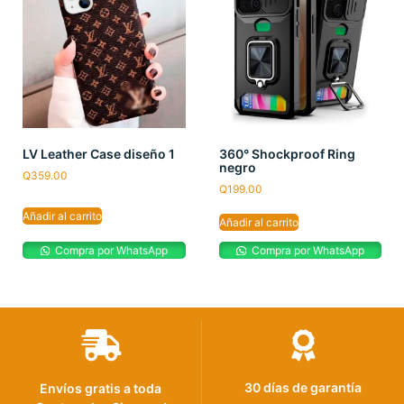
LV Leather Case diseño 1
360° Shockproof Ring
negro
Q
359.00
Q
199.00
Añadir al carrito
Añadir al carrito
Compra por WhatsApp
Compra por WhatsApp
30 días de garantía
Envíos gratis a toda