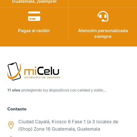
Guatemala, ¡Siempre!
Pagas al recibir
Atención personalizada
siempre
11 años
protegiendo tus dispositivos con calidad y estilo…
Contacto
Ciudad Cayalá, Kiosco 6 Fase 1 (a 3 locales de
iShop) Zona 16 Guatemala, Guatemala