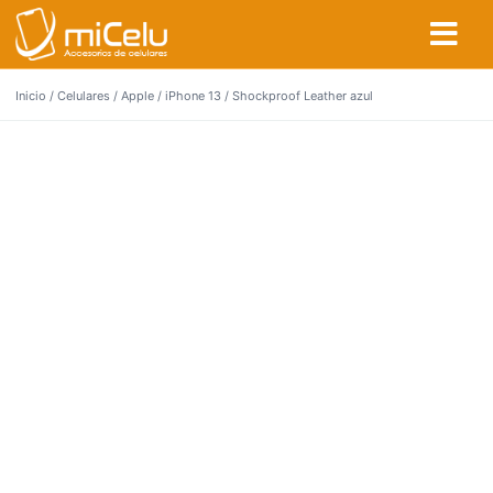
Inicio
/
Celulares
/
Apple
/
iPhone 13
/ Shockproof Leather azul