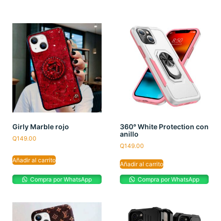
Girly Marble rojo
360° White Protection con
anillo
Q
149.00
Q
149.00
Añadir al carrito
Añadir al carrito
Compra por WhatsApp
Compra por WhatsApp