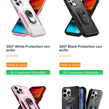
360° White Protection con
360° Black Protection con
anillo
anillo
Q
149.00
Q
149.00
Añadir al carrito
Añadir al carrito
Compra por WhatsApp
Compra por WhatsApp