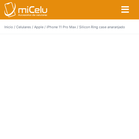
Inicio
/
Celulares
/
Apple
/
iPhone 11 Pro Max
/ Silicon Ring case anaranjado