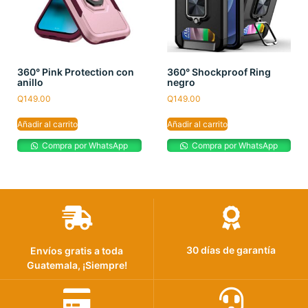
360° Pink Protection con
360° Shockproof Ring
anillo
negro
Q
149.00
Q
149.00
Añadir al carrito
Añadir al carrito
Compra por WhatsApp
Compra por WhatsApp
30 días de garantía
Envíos gratis a toda
Guatemala, ¡Siempre!