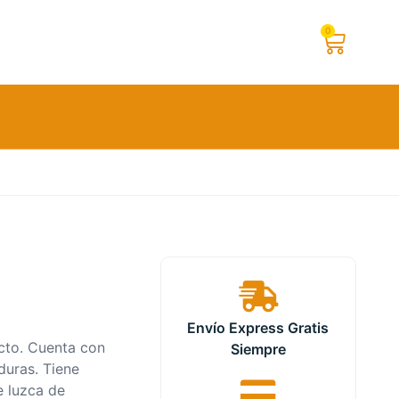
0
Envío Express Gratis
acto. Cuenta con
Siempre
duras. Tiene
e luzca de