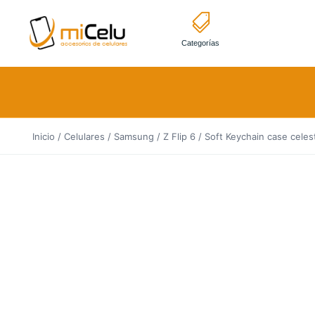
Categorías
Inicio
/
Celulares
/
Samsung
/
Z Flip 6
/ Soft Keychain case celes