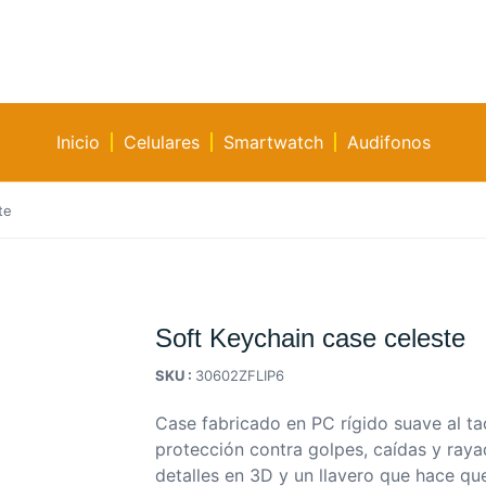
Inicio
Celulares
Smartwatch
Audifonos
te
Soft Keychain case celeste
SKU :
30602ZFLIP6
Case fabricado en PC rígido suave al t
protección contra golpes, caídas y raya
detalles en 3D y un llavero que hace qu