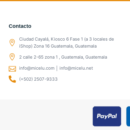
Contacto
Ciudad Cayalá, Kiosco 6 Fase 1 (a 3 locales de
iShop) Zona 16 Guatemala, Guatemala
2 calle 2-65 zona 1 , Guatemala, Guatemala
info@micelu.com │ info@micelu.net
(+502) 2507-9333