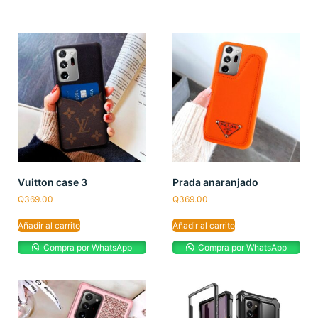
Vuitton case 3
Prada anaranjado
Q
369.00
Q
369.00
Añadir al carrito
Añadir al carrito
Compra por WhatsApp
Compra por WhatsApp