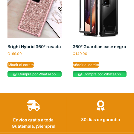
Bright Hybrid 360° rosado
360° Guardian case negro
Q
169.00
Q
149.00
Añadir al carrito
Añadir al carrito
Compra por WhatsApp
Compra por WhatsApp
30 días de garantía
Envíos gratis a toda
Guatemala, ¡Siempre!