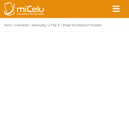
Inicio
/
Celulares
/
Samsung
/
Z Flip 5
/ Strap Shockproof morado