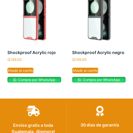
Shockproof Acrylic rojo
Shockproof Acrylic negro
Q
149.00
Q
149.00
Añadir al carrito
Añadir al carrito
Compra por WhatsApp
Compra por WhatsApp
30 días de garantía
Envíos gratis a toda
Guatemala, ¡Siempre!