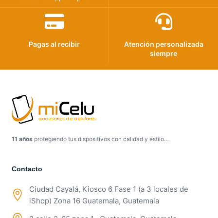
Pagas al recibir
Atención personalizada
siempre
11 años
protegiendo tus dispositivos con calidad y estilo…
Contacto
Ciudad Cayalá, Kiosco 6 Fase 1 (a 3 locales de
iShop) Zona 16 Guatemala, Guatemala