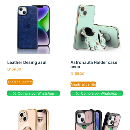
Leather Desing azul
Astronauta Holder case
acua
Q
169.00
Q
159.00
Añadir al carrito
Añadir al carrito
Compra por WhatsApp
Compra por WhatsApp