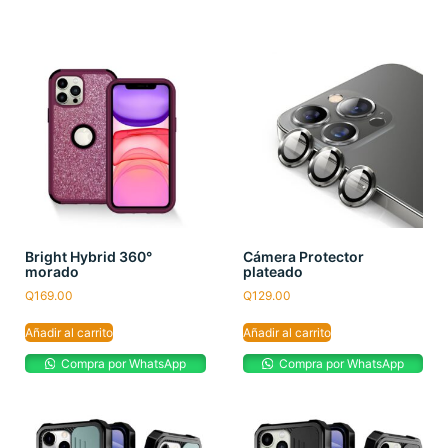
Bright Hybrid 360°
Cámera Protector
morado
plateado
Q
169.00
Q
129.00
Añadir al carrito
Añadir al carrito
Compra por WhatsApp
Compra por WhatsApp