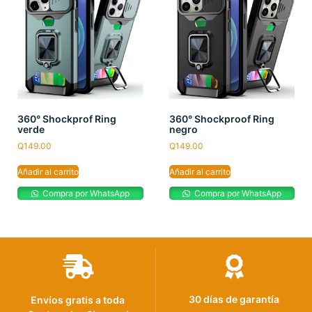
360° Shockprof Ring
360° Shockproof Ring
verde
negro
Q
149.00
Q
149.00
Añadir al carrito
Añadir al carrito
Compra por WhatsApp
Compra por WhatsApp
30 días de garantía
Envíos gratis a toda