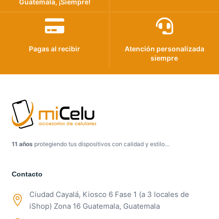
Guatemala, ¡Siempre!
Pagas al recibir
Atención personalizada
siempre
11 años
protegiendo tus dispositivos con calidad y estilo…
Contacto
Ciudad Cayalá, Kiosco 6 Fase 1 (a 3 locales de
iShop) Zona 16 Guatemala, Guatemala