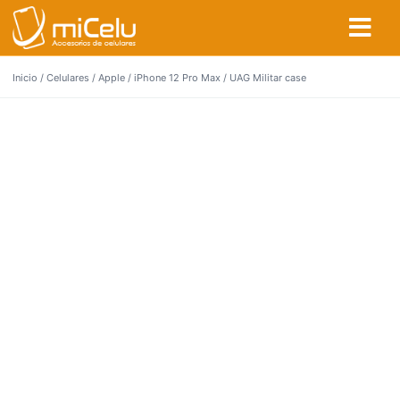
Inicio
/
Celulares
/
Apple
/
iPhone 12 Pro Max
/ UAG Militar case