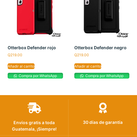
Otterbox Defender rojo
Otterbox Defender negro
Q
219.00
Q
219.00
Añadir al carrito
Añadir al carrito
Compra por WhatsApp
Compra por WhatsApp
30 días de garantía
Envíos gratis a toda
Guatemala, ¡Siempre!