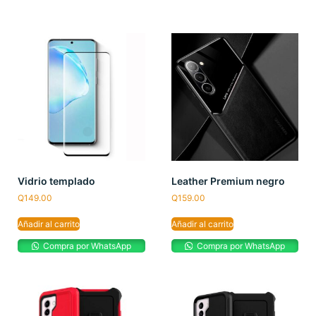
Vidrio templado
Leather Premium negro
Q
149.00
Q
159.00
Añadir al carrito
Añadir al carrito
Compra por WhatsApp
Compra por WhatsApp