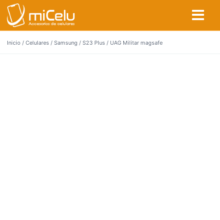
Inicio
/
Celulares
/
Samsung
/
S23 Plus
/ UAG Militar magsafe