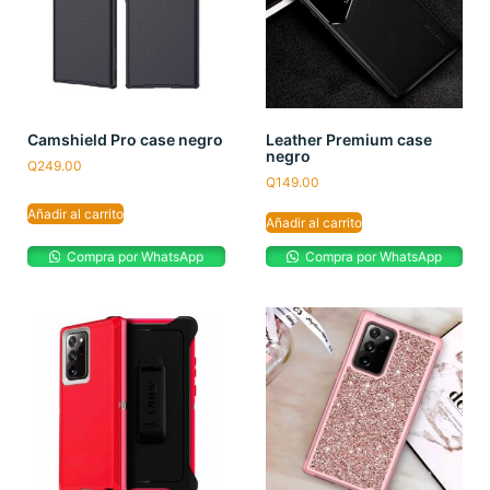
Camshield Pro case negro
Leather Premium case
negro
Q
249.00
Q
149.00
Añadir al carrito
Añadir al carrito
Compra por WhatsApp
Compra por WhatsApp