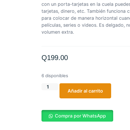
con un porta-tarjetas en la cuela puedes 
tarjetas, dinero, etc. También funciona
para colocar de manera horizontal cuan
películas, series o videos. Es delgado, 
volumen extra.
Q
199.00
6 disponibles
Añadir al carrito
Compra por WhatsApp