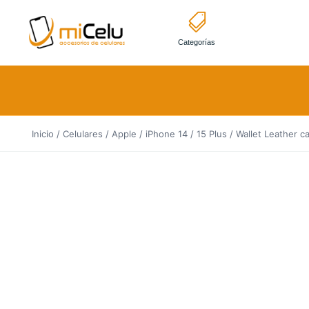
Categorías
Inicio
/
Celulares
/
Apple
/
iPhone 14 / 15 Plus
/ Wallet Leather c