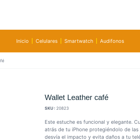
Inicio
Celulares
Smartwatch
Audifonos
afé
Wallet Leather café
SKU :
20823
Este estuche es funcional y elegante. C
atrás de tu iPhone protegiéndolo de las
desvía el impacto y evita daños a tu te