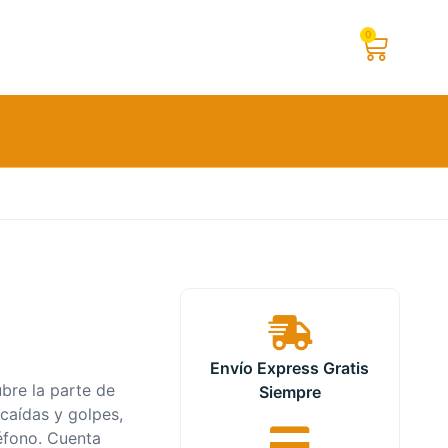
0
Envío Express Gratis
ubre la parte de
Siempre
 caídas y golpes,
léfono. Cuenta