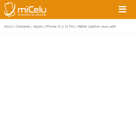
Inicio
/
Celulares
/
Apple
/
iPhone 12 y 12 Pro
/ Wallet Leather case café