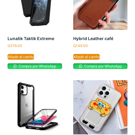
Lunatik Taktik Extreme
Hybrid Leather café
Q
319.00
Q
149.00
Añadir al carrito
Añadir al carrito
Compra por WhatsApp
Compra por WhatsApp