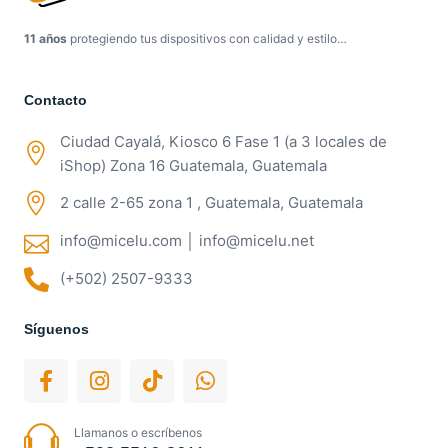
11 años
protegiendo tus dispositivos con calidad y estilo…
Contacto
Ciudad Cayalá, Kiosco 6 Fase 1 (a 3 locales de
iShop) Zona 16 Guatemala, Guatemala
2 calle 2-65 zona 1 , Guatemala, Guatemala
info@micelu.com │ info@micelu.net
(+502) 2507-9333
Síguenos
Llamanos o escríbenos