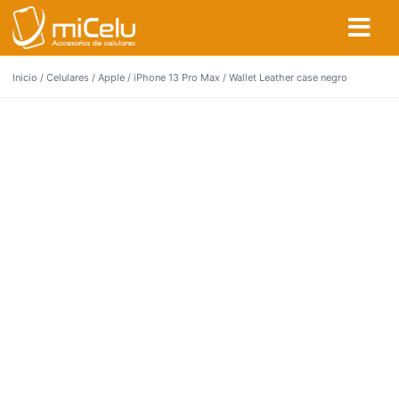
Inicio
/
Celulares
/
Apple
/
iPhone 13 Pro Max
/ Wallet Leather case negro