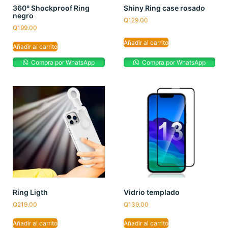
360° Shockproof Ring
Shiny Ring case rosado
negro
Q
129.00
Q
199.00
Añadir al carrito
Añadir al carrito
Compra por WhatsApp
Compra por WhatsApp
Ring Ligth
Vidrio templado
Q
219.00
Q
139.00
Añadir al carrito
Añadir al carrito