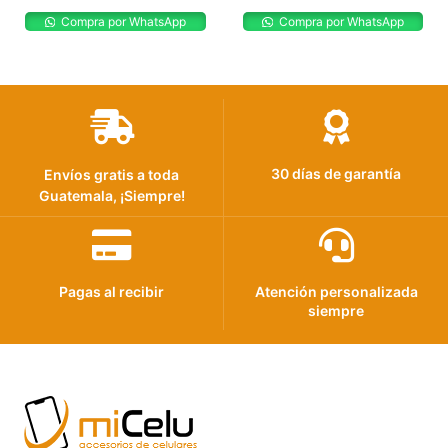
Compra por WhatsApp
Compra por WhatsApp
30 días de garantía
Envíos gratis a toda
Guatemala, ¡Siempre!
Pagas al recibir
Atención personalizada
siempre