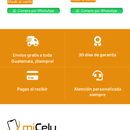
Añadir al carrito
Compra por WhatsApp
Compra por WhatsApp
30 días de garantía
Envíos gratis a toda
Guatemala, ¡Siempre!
Pagas al recibir
Atención personalizada
siempre