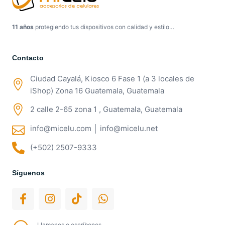
11 años
protegiendo tus dispositivos con calidad y estilo…
Contacto
Ciudad Cayalá, Kiosco 6 Fase 1 (a 3 locales de
iShop) Zona 16 Guatemala, Guatemala
2 calle 2-65 zona 1 , Guatemala, Guatemala
info@micelu.com │ info@micelu.net
(+502) 2507-9333
Síguenos
Llamanos o escríbenos