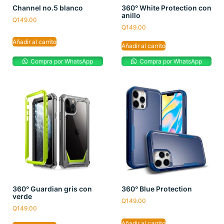
Channel no.5 blanco
360° White Protection con
anillo
Q
149.00
Q
149.00
Añadir al carrito
Añadir al carrito
Compra por WhatsApp
Compra por WhatsApp
360° Guardian gris con
360° Blue Protection
verde
Q
149.00
Q
149.00
Añadir al carrito