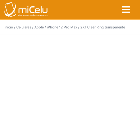
Inicio
/
Celulares
/
Apple
/
iPhone 12 Pro Max
/ 2X1 Clear Ring transparente