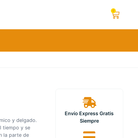
0
Envío Express Gratis
mico y delgado.
Siempre
l tiempo y se
n la parte de