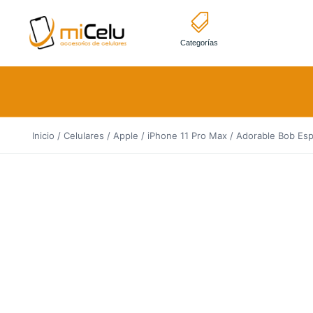
Categorías
Inicio
/
Celulares
/
Apple
/
iPhone 11 Pro Max
/ Adorable Bob Esp