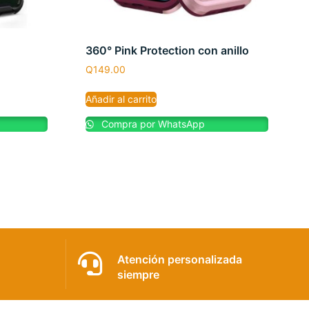
360° Pink Protection con anillo
Q
149.00
Añadir al carrito
Compra por WhatsApp
Atención personalizada
siempre