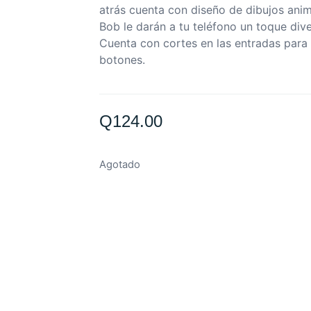
atrás cuenta con diseño de dibujos anim
Bob le darán a tu teléfono un toque diver
Cuenta con cortes en las entradas para 
botones.
Q
124.00
Agotado