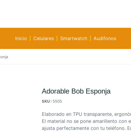
Inicio
Celulares
Smartwatch
Audifonos
onja
Adorable Bob Esponja
SKU :
5505
Elaborado en TPU transparente, ergonó
El material no se pone amarillento con e
ajusta perfectamente con tu teléfono. E