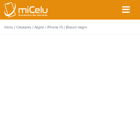
Inicio
/
Celulares
/
Apple
/
iPhone 13
/ Blason negro