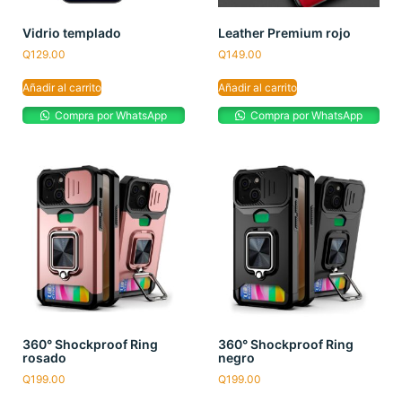
Vidrio templado
Leather Premium rojo
Q
129.00
Q
149.00
Añadir al carrito
Añadir al carrito
Compra por WhatsApp
Compra por WhatsApp
360° Shockproof Ring
360° Shockproof Ring
rosado
negro
Q
199.00
Q
199.00