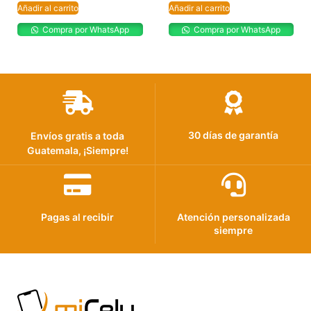
Añadir al carrito
Añadir al carrito
Compra por WhatsApp
Compra por WhatsApp
30 días de garantía
Envíos gratis a toda
Guatemala, ¡Siempre!
Pagas al recibir
Atención personalizada
siempre