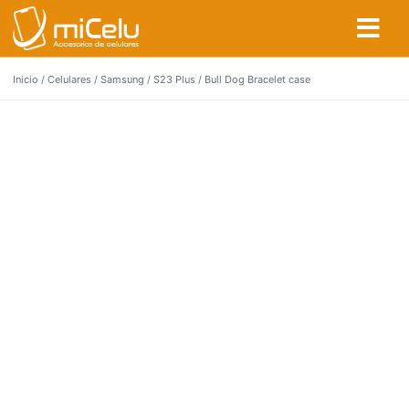
Inicio
/
Celulares
/
Samsung
/
S23 Plus
/ Bull Dog Bracelet case