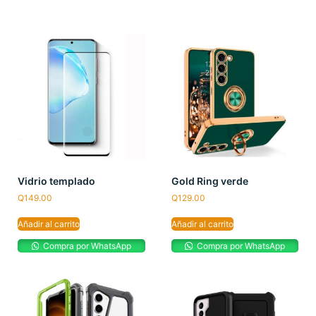
Vidrio templado
Gold Ring verde
Q
149.00
Q
129.00
Añadir al carrito
Añadir al carrito
Compra por WhatsApp
Compra por WhatsApp