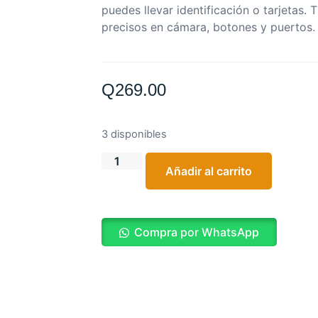
puedes llevar identificación o tarjetas. 
precisos en cámara, botones y puertos.
Q
269.00
3 disponibles
Añadir al carrito
Compra por WhatsApp