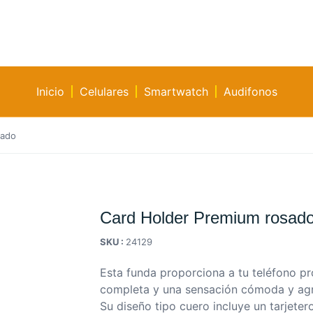
Inicio
Celulares
Smartwatch
Audifonos
sado
Card Holder Premium rosad
SKU :
24129
Esta funda proporciona a tu teléfono p
completa y una sensación cómoda y agr
Su diseño tipo cuero incluye un tarjete