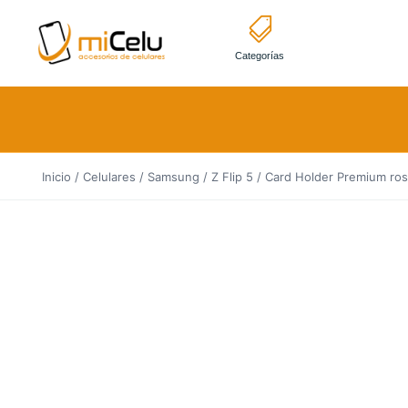
Categorías
Inicio
/
Celulares
/
Samsung
/
Z Flip 5
/ Card Holder Premium ro