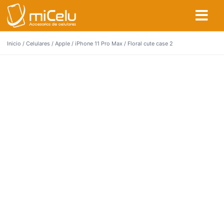
Inicio
/
Celulares
/
Apple
/
iPhone 11 Pro Max
/ Floral cute case 2