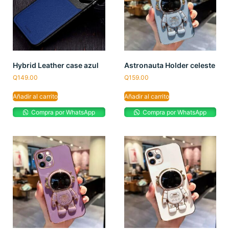
Hybrid Leather case azul
Astronauta Holder celeste
Q
149.00
Q
159.00
Añadir al carrito
Añadir al carrito
Compra por WhatsApp
Compra por WhatsApp