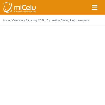
Inicio
/
Celulares
/
Samsung
/
Z Flip 5
/ Leather Desing Ring case verde