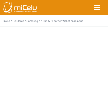
Inicio
/
Celulares
/
Samsung
/
Z Flip 5
/ Leather Wallet case aqua