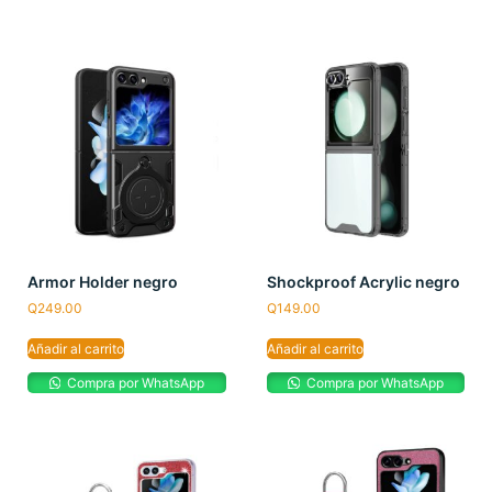
Armor Holder negro
Shockproof Acrylic negro
Q
249.00
Q
149.00
Añadir al carrito
Añadir al carrito
Compra por WhatsApp
Compra por WhatsApp