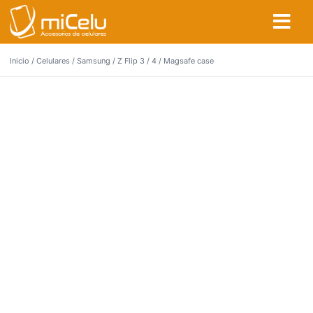
Inicio
/
Celulares
/
Samsung
/
Z Flip 3 / 4
/ Magsafe case