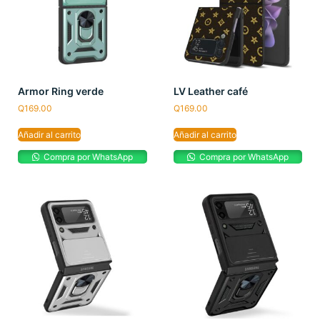
Armor Ring verde
LV Leather café
Q
169.00
Q
169.00
Añadir al carrito
Añadir al carrito
Compra por WhatsApp
Compra por WhatsApp