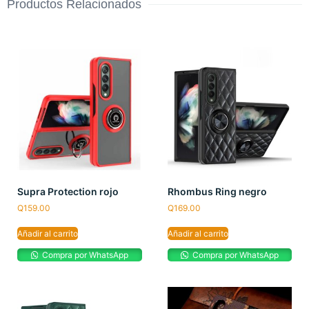
Productos Relacionados
Supra Protection rojo
Rhombus Ring negro
Q
159.00
Q
169.00
Añadir al carrito
Añadir al carrito
Compra por WhatsApp
Compra por WhatsApp