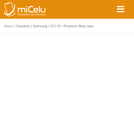
Inicio
/
Celulares
/
Samsung
/
S21 FE
/ Phantom Blue case