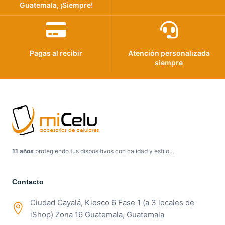
Guatemala, ¡Siempre!
Pagas al recibir
Atención personalizada
siempre
11 años
protegiendo tus dispositivos con calidad y estilo…
Contacto
Ciudad Cayalá, Kiosco 6 Fase 1 (a 3 locales de
iShop) Zona 16 Guatemala, Guatemala