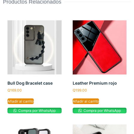
Productos Relacionados
Bull Dog Bracelet case
Leather Premium rojo
Q
169.00
Q
199.00
Añadir al carrito
Añadir al carrito
Compra por WhatsApp
Compra por WhatsApp