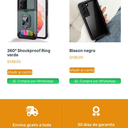
360° Shockproof Ring
Blason negro
verde
Q
199.00
Q
199.00
Añadir al carrito
Añadir al carrito
Compra por WhatsApp
Compra por WhatsApp
30 días de garantía
Envíos gratis a toda