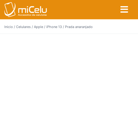
Inicio
/
Celulares
/
Apple
/
iPhone 13
/ Prada anaranjado