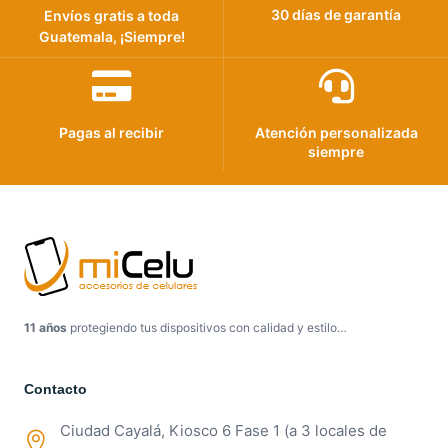
30 días de garantía
Envíos gratis a toda
Guatemala, ¡Siempre!
Pagas al recibir
Atención personalizada
siempre
11 años
protegiendo tus dispositivos con calidad y estilo…
Contacto
Ciudad Cayalá, Kiosco 6 Fase 1 (a 3 locales de