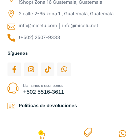
iShop) Zona 16 Guatemala, Guatemala
2 calle 2-65 zona 1 , Guatemala, Guatemala
info@micelu.com │ info@micelu.net
(+502) 2507-9333
Síguenos
Llamanos o escríbenos
+502 5516-3611
Políticas de devoluciones
0
Q
0.00