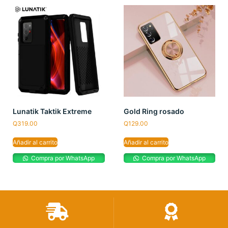
Lunatik Taktik Extreme
Gold Ring rosado
Q
319.00
Q
129.00
Añadir al carrito
Añadir al carrito
Compra por WhatsApp
Compra por WhatsApp