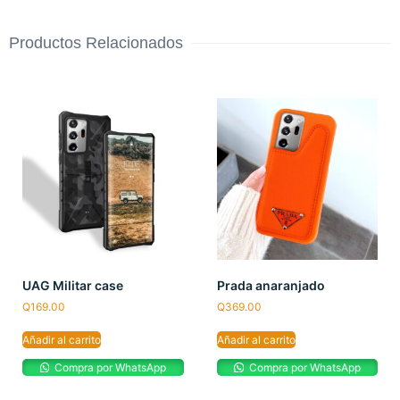
Productos Relacionados
UAG Militar case
Prada anaranjado
Q
169.00
Q
369.00
Añadir al carrito
Añadir al carrito
Compra por WhatsApp
Compra por WhatsApp