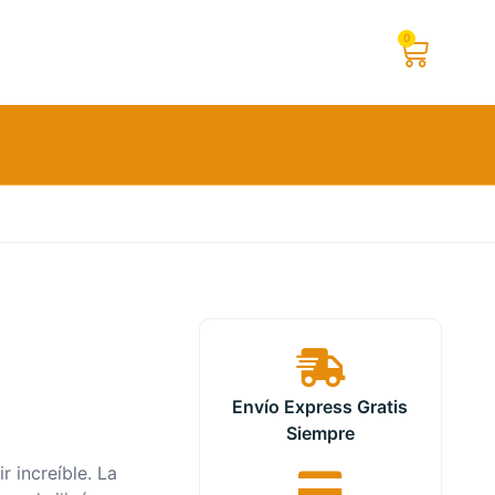
0
Envío Express Gratis
Siempre
r increíble. La