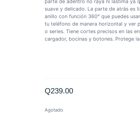
parte de adentro no raya ni lastima ya q
suave y delicado. La parte de atrás es li
anillo con función 360° que puedes usar
tu teléfono de manera horizontal y ver p
o series. Tiene cortes precisos en las e
cargador, bocinas y botones. Protege l
Q
239.00
Agotado