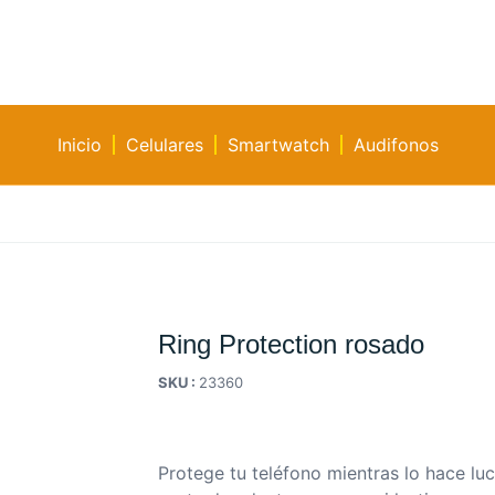
Inicio
Celulares
Smartwatch
Audifonos
Ring Protection rosado
SKU :
23360
Protege tu teléfono mientras lo hace luci