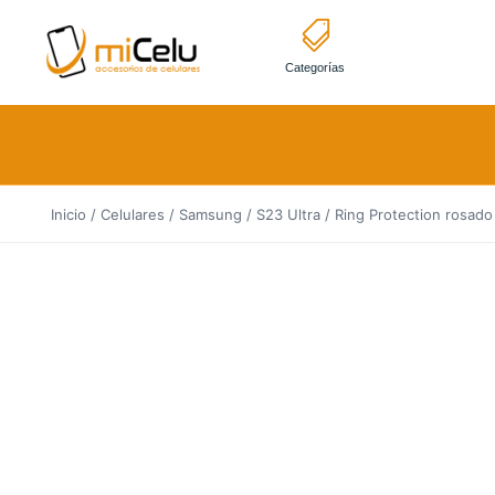
Categorías
Inicio
/
Celulares
/
Samsung
/
S23 Ultra
/ Ring Protection rosado