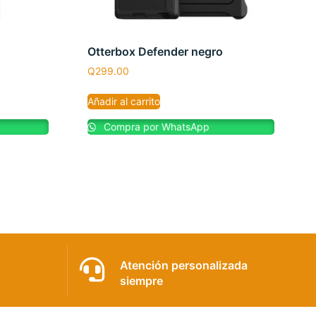
Otterbox Defender negro
Q
299.00
Añadir al carrito
Compra por WhatsApp
Atención personalizada
siempre