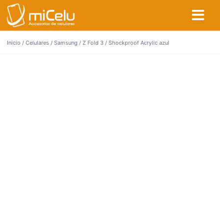
Inicio
/
Celulares
/
Samsung
/
Z Fold 3
/ Shockproof Acrylic azul